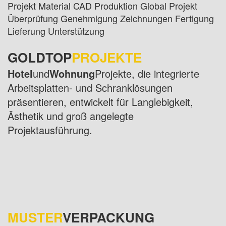
Projekt Material CAD Produktion Global Projekt
Überprüfung Genehmigung Zeichnungen Fertigung
Lieferung Unterstützung
GOLDTOP
PROJEKTE
Hotel
und
Wohnung
Projekte, die integrierte
Arbeitsplatten- und Schranklösungen
präsentieren, entwickelt für Langlebigkeit,
Ästhetik und groß angelegte
Projektausführung.
MUSTER
VERPACKUNG