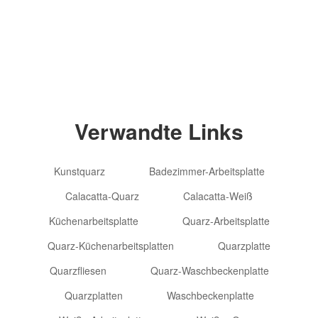
Copyright © 2012-2024 Goldtop Stone 2024
Alle Rechte vorbehalten
Verwandte Links
Kunstquarz
Badezimmer-Arbeitsplatte
Calacatta-Quarz
Calacatta-Weiß
Küchenarbeitsplatte
Quarz-Arbeitsplatte
Quarz-Küchenarbeitsplatten
Quarzplatte
Quarzfliesen
Quarz-Waschbeckenplatte
Quarzplatten
Waschbeckenplatte