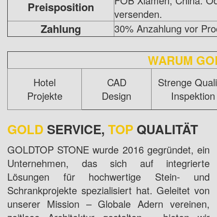
FOB Xiamen, China. O
Preisposition
versenden.
Zahlung
30% Anzahlung vor Prod
WARUM GO
Hotel
CAD
Strenge Quali
Projekte
Design
Inspektion
GOLD
SERVICE,
TOP
QUALITÄT
GOLDTOP STONE wurde 2016 gegründet, ein
Unternehmen, das sich auf integrierte
Lösungen für hochwertige Stein- und
Schrankprojekte spezialisiert hat. Geleitet von
unserer Mission – Globale Adern vereinen,