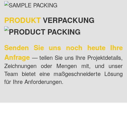
PRODUKT
VERPACKUNG
Senden Sie uns noch heute Ihre
Anfrage
— teilen Sie uns Ihre Projektdetails,
Zeichnungen oder Mengen mit, und unser
Team bietet eine maßgeschneiderte Lösung
für Ihre Anforderungen.
USA-ADRESSE: 1800 PEACHTREE ST NW
STE 410, ATLANTA, GA 30309