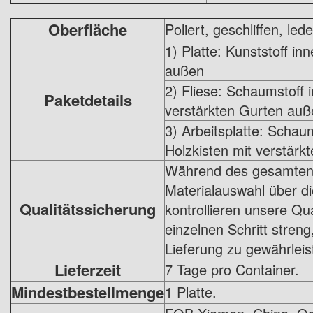
Oberfläche
Poliert, geschliffen, lede
1) Platte: Kunststoff in
außen
2) Fliese: Schaumstoff i
Paketdetails
verstärkten Gurten auß
3) Arbeitsplatte: Schaum
Holzkisten mit verstär
Während des gesamten 
Materialauswahl über di
Qualitätssicherung
kontrollieren unsere Qu
einzelnen Schritt stren
Lieferung zu gewährleis
Lieferzeit
7 Tage pro Container.
Mindestbestellmenge
1 Platte.