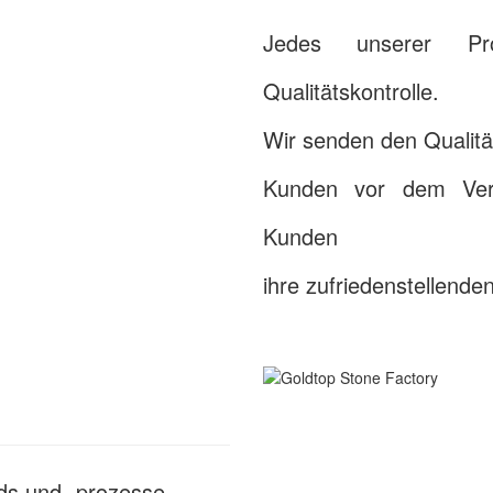
Jedes unserer Pro
Qualitätskontrolle.
Wir senden den Qualitä
Kunden vor dem Vers
Kunden
ihre zufriedenstellende
ds und -prozesse.