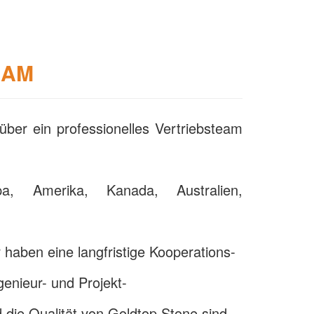
EAM
über ein professionelles Vertriebsteam
a, Amerika, Kanada, Australien,
haben eine langfristige Kooperations-
genieur- und Projekt-
 die Qualität von Goldtop Stone sind