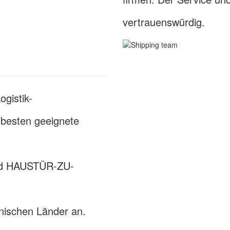
vertrauenswürdig.
ogistik-
besten geeignete
und HAUSTÜR-ZU-
nischen Länder an.