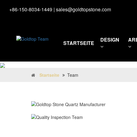
+86-150-8034-1449
|
sales@goldtopstone.com
DESIGN
AR
STARTSEITE
Startseite
Team