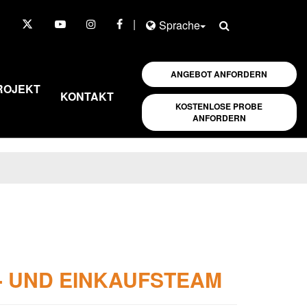
|
Sprache
ANGEBOT ANFORDERN
ROJEKT
KONTAKT
KOSTENLOSE PROBE
ANFORDERN
- UND EINKAUFSTEAM