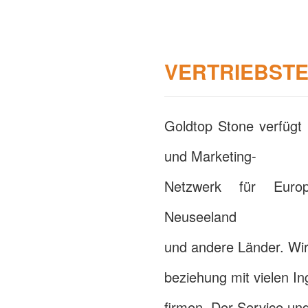
VERTRIEBST
Goldtop Stone verfügt 
und Marketing-
Netzwerk für Europ
Neuseeland
und andere Länder. Wir 
beziehung mit vielen In
firmen. Der Service und