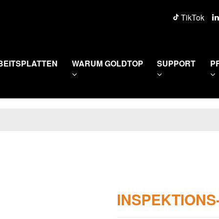
TikTok
BEITSPLATTEN
WARUM GOLDTOP
SUPPORT
P
INSPEKTIONS