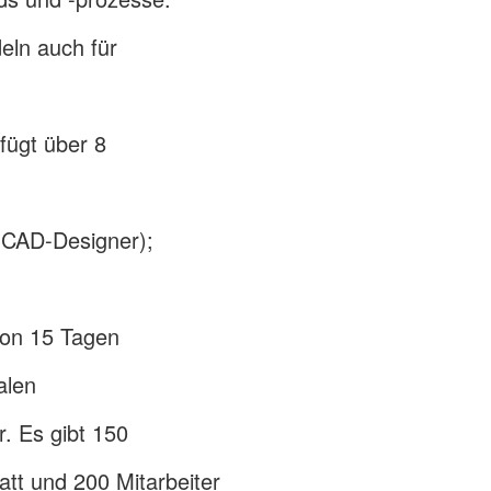
eln auch für
fügt über 8
e CAD-Designer);
von 15 Tagen
alen
r. Es gibt 150
att und 200 Mitarbeiter