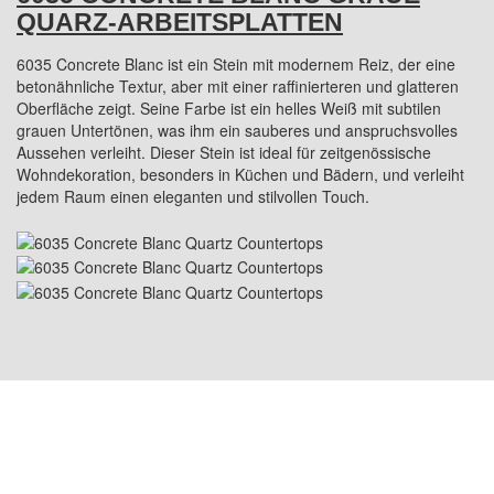
QUARZ-ARBEITSPLATTEN
6035 Concrete Blanc ist ein Stein mit modernem Reiz, der eine
betonähnliche Textur, aber mit einer raffinierteren und glatteren
Oberfläche zeigt. Seine Farbe ist ein helles Weiß mit subtilen
grauen Untertönen, was ihm ein sauberes und anspruchsvolles
Aussehen verleiht. Dieser Stein ist ideal für zeitgenössische
Wohndekoration, besonders in Küchen und Bädern, und verleiht
jedem Raum einen eleganten und stilvollen Touch.
USA-ADRESSE: 1800 PEACHTREE ST NW
STE 410, ATLANTA, GA 30309