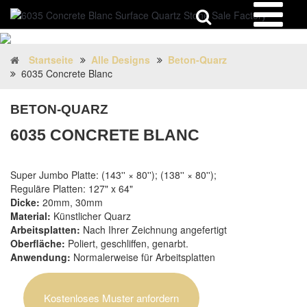
Startseite
Alle Designs
Beton-Quarz
6035 Concrete Blanc
BETON-QUARZ
6035 CONCRETE BLANC
Super Jumbo Platte: (143'' × 80''); (138'' × 80'');
Reguläre Platten: 127" x 64"
Dicke:
20mm, 30mm
Material:
Künstlicher Quarz
Arbeitsplatten:
Nach Ihrer Zeichnung angefertigt
Oberfläche:
Poliert, geschliffen, genarbt.
Anwendung:
Normalerweise für Arbeitsplatten
Kostenloses Muster anfordern