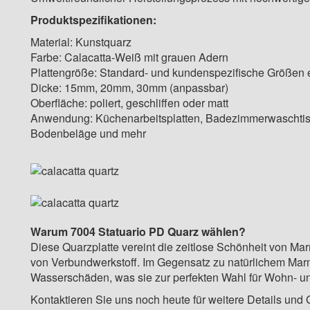
Produktspezifikationen:
Material: Kunstquarz
Farbe: Calacatta-Weiß mit grauen Adern
Plattengröße: Standard- und kundenspezifische Größen e
Dicke: 15mm, 20mm, 30mm (anpassbar)
Oberfläche: poliert, geschliffen oder matt
Anwendung: Küchenarbeitsplatten, Badezimmerwaschtis
Bodenbeläge und mehr
Warum 7004 Statuario PD Quarz wählen?
Diese Quarzplatte vereint die zeitlose Schönheit von Ma
von Verbundwerkstoff. Im Gegensatz zu natürlichem Marm
Wasserschäden, was sie zur perfekten Wahl für Wohn- 
Kontaktieren Sie uns noch heute für weitere Details und