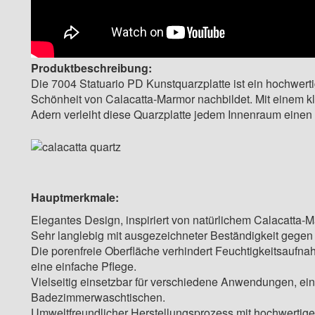
Produktbeschreibung:
Die 7004 Statuario PD Kunstquarzplatte ist ein hochwerti
Schönheit von Calacatta-Marmor nachbildet. Mit einem 
Adern verleiht diese Quarzplatte jedem Innenraum eine
Hauptmerkmale:
Elegantes Design, inspiriert von natürlichem Calacatta-Ma
Sehr langlebig mit ausgezeichneter Beständigkeit gegen 
Die porenfreie Oberfläche verhindert Feuchtigkeitsaufn
eine einfache Pflege.
Vielseitig einsetzbar für verschiedene Anwendungen, ein
Badezimmerwaschtischen.
Umweltfreundlicher Herstellungsprozess mit hochwertigen