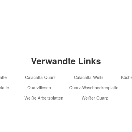
Copyright © 2
Verwandte Links
atte
Calacatta-Quarz
Calacatta-Weiß
Küche
latte
Quarzfliesen
Quarz-Waschbeckenplatte
Weiße Arbeitsplatten
Weißer Quarz