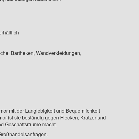
rhältlich
che, Bartheken, Wandverkleidungen,
rmor mit der Langlebigkeit und Bequemlichkeit
or ist sie beständig gegen Flecken, Kratzer und
und Geschäftsräume macht.
 Großhandelsanfragen.