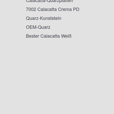
Calacatta-Quarzplatten
7002 Calacatta Crema PD
Quarz-Kunststein
OEM-Quarz
Bester Calacatta Weiß