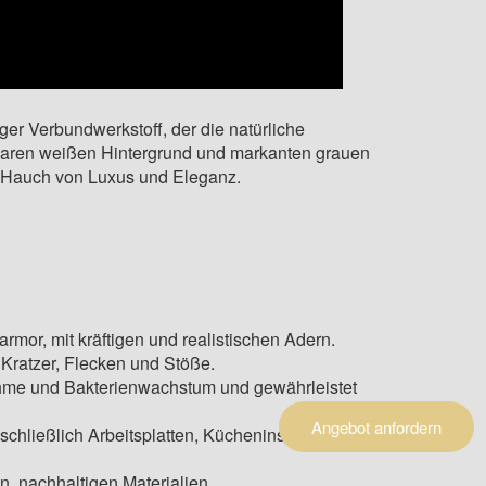
ger Verbundwerkstoff, der die natürliche
klaren weißen Hintergrund und markanten grauen
n Hauch von Luxus und Eleganz.
rmor, mit kräftigen und realistischen Adern.
Kratzer, Flecken und Stöße.
ahme und Bakterienwachstum und gewährleistet
Angebot anfordern
schließlich Arbeitsplatten, Kücheninseln und
, nachhaltigen Materialien.