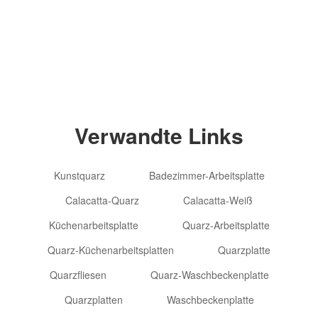
Copyright © 2012-2024 Goldtop Stone 2024
Alle Rechte vorbehalten
Verwandte Links
Kunstquarz
Badezimmer-Arbeitsplatte
Calacatta-Quarz
Calacatta-Weiß
Küchenarbeitsplatte
Quarz-Arbeitsplatte
Quarz-Küchenarbeitsplatten
Quarzplatte
Quarzfliesen
Quarz-Waschbeckenplatte
Quarzplatten
Waschbeckenplatte