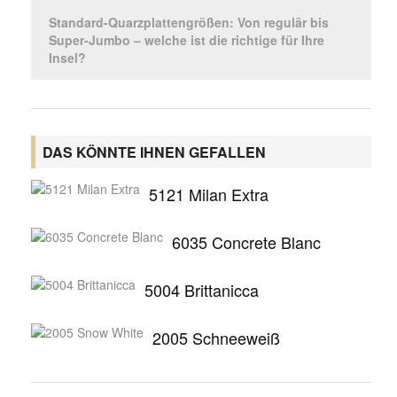
Standard-Quarzplattengrößen: Von regulär bis
Super-Jumbo – welche ist die richtige für Ihre
Insel?
DAS KÖNNTE IHNEN GEFALLEN
5121 Milan Extra
6035 Concrete Blanc
5004 Brittanicca
2005 Schneeweiß