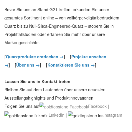
Bevor Sie uns an Stand G21 treffen, erkunden Sie unser
gesamtes Sortiment online – von vollkörper-digitalbedrucktem
Quarz bis zu Null-Silica-Engineered-Quarz – stöbern Sie in
Projektfallstudien oder erfahren Sie mehr über unsere
Markengeschichte.
[
Quarzprodukte entdecken →
]
[
Projekte ansehen
→
]
[
Über uns →
]
[
Kontaktieren Sie uns →
]
Lassen Sie uns in Kontakt treten
Bleiben Sie auf dem Laufenden über unsere neuesten
Ausstellungshighlights und Produktinnovationen:
Folgen Sie uns auf
Facebook
|
LinkedIn
|
Instagram