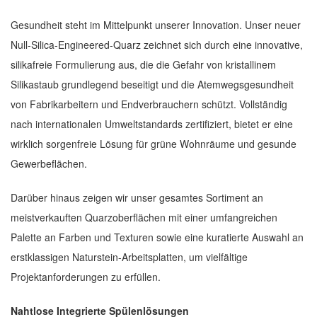
Gesundheit steht im Mittelpunkt unserer Innovation. Unser neuer
Null-Silica-Engineered-Quarz zeichnet sich durch eine innovative,
silikafreie Formulierung aus, die die Gefahr von kristallinem
Silikastaub grundlegend beseitigt und die Atemwegsgesundheit
von Fabrikarbeitern und Endverbrauchern schützt. Vollständig
nach internationalen Umweltstandards zertifiziert, bietet er eine
wirklich sorgenfreie Lösung für grüne Wohnräume und gesunde
Gewerbeflächen.
Darüber hinaus zeigen wir unser gesamtes Sortiment an
meistverkauften Quarzoberflächen mit einer umfangreichen
Palette an Farben und Texturen sowie eine kuratierte Auswahl an
erstklassigen Naturstein-Arbeitsplatten, um vielfältige
Projektanforderungen zu erfüllen.
Nahtlose Integrierte Spülenlösungen