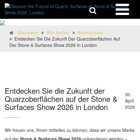
Startseite
Alle Artikel
Nachrichten
Entdecken Sie Die Zukunft Der Quarzoberflächen Auf
Der Stone & Surfaces Show 2026 In London
Entdecken Sie die Zukunft der
30.
Quarzoberflächen auf der Stone &
April
Surfaces Show 2026 in London
2026
Wir freuen uns, Ihnen mitteilen zu können, dass wir unsere Marke
auf der
Stone & Surfaces Show 2026
präsentieren werden –